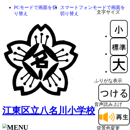
PCモードで画面を切
スマートフォンモードで画面を
文字サイズ
り替え
切り替え
ふりがな表示
音声読み上げ
江東区立八名川小学校
背景色変更