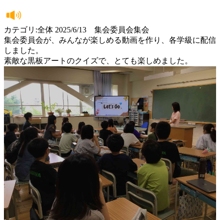
カテゴリ:全体 2025/6/13 集会委員会集会
集会委員会が、みんなが楽しめる動画を作り、各学級に配信
しました。
素敵な黒板アートのクイズで、とても楽しめました。