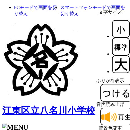
PCモードで画面を切
スマートフォンモードで画面を
文字サイズ
り替え
切り替え
ふりがな表示
音声読み上げ
江東区立八名川小学校
背景色変更