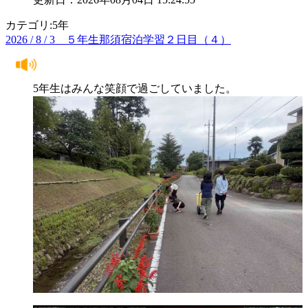
カテゴリ:5年
2026 / 8 / 3 ５年生那須宿泊学習２日目（４）
5年生はみんな笑顔で過ごしていました。