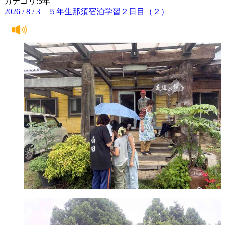
カテゴリ:5年
2026 / 8 / 3 ５年生那須宿泊学習２日目（２）