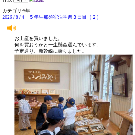
カテゴリ:5年
2026 / 8 / 4 ５年生那須宿泊学習３日目（２）
お土産を買いました。
何を買おうかと一生懸命選んでいます。
予定通り、新幹線に乗りました。